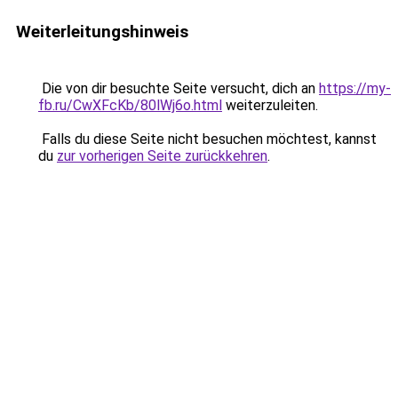
Weiterleitungshinweis
Die von dir besuchte Seite versucht, dich an
https://my-
fb.ru/CwXFcKb/80lWj6o.html
weiterzuleiten.
Falls du diese Seite nicht besuchen möchtest, kannst
du
zur vorherigen Seite zurückkehren
.