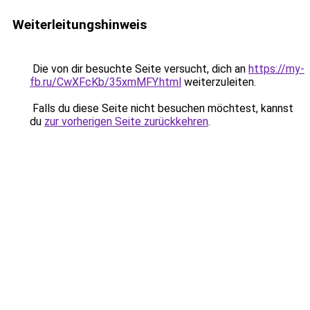
Weiterleitungshinweis
Die von dir besuchte Seite versucht, dich an
https://my-
fb.ru/CwXFcKb/35xmMFY.html
weiterzuleiten.
Falls du diese Seite nicht besuchen möchtest, kannst
du
zur vorherigen Seite zurückkehren
.