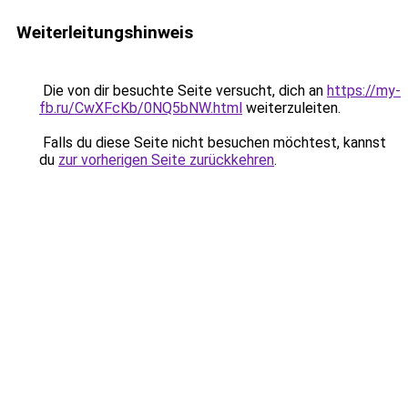
Weiterleitungshinweis
Die von dir besuchte Seite versucht, dich an
https://my-
fb.ru/CwXFcKb/0NQ5bNW.html
weiterzuleiten.
Falls du diese Seite nicht besuchen möchtest, kannst
du
zur vorherigen Seite zurückkehren
.