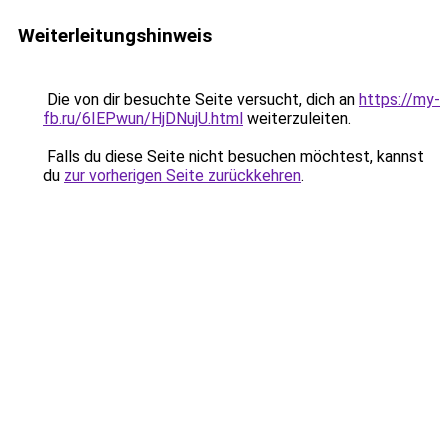
Weiterleitungshinweis
Die von dir besuchte Seite versucht, dich an
https://my-
fb.ru/6IEPwun/HjDNujU.html
weiterzuleiten.
Falls du diese Seite nicht besuchen möchtest, kannst
du
zur vorherigen Seite zurückkehren
.