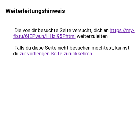
Weiterleitungshinweis
Die von dir besuchte Seite versucht, dich an
https://my-
fb.ru/6IEPwun/HHzI95P.html
weiterzuleiten.
Falls du diese Seite nicht besuchen möchtest, kannst
du
zur vorherigen Seite zurückkehren
.