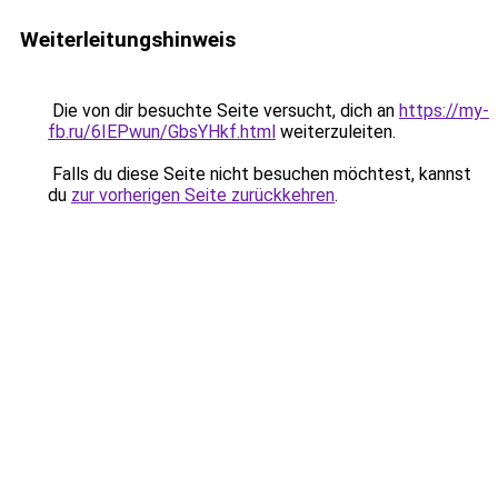
Weiterleitungshinweis
Die von dir besuchte Seite versucht, dich an
https://my-
fb.ru/6IEPwun/GbsYHkf.html
weiterzuleiten.
Falls du diese Seite nicht besuchen möchtest, kannst
du
zur vorherigen Seite zurückkehren
.