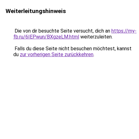
Weiterleitungshinweis
Die von dir besuchte Seite versucht, dich an
https://my-
fb.ru/6IEPwun/BXgzeLM.html
weiterzuleiten.
Falls du diese Seite nicht besuchen möchtest, kannst
du
zur vorherigen Seite zurückkehren
.