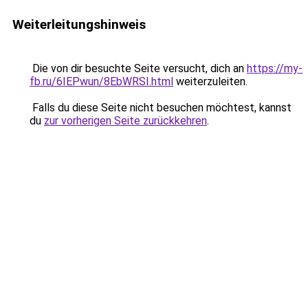
Weiterleitungshinweis
Die von dir besuchte Seite versucht, dich an
https://my-
fb.ru/6IEPwun/8EbWRSI.html
weiterzuleiten.
Falls du diese Seite nicht besuchen möchtest, kannst
du
zur vorherigen Seite zurückkehren
.