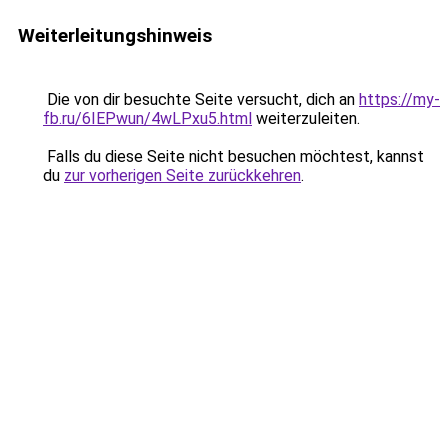
Weiterleitungshinweis
Die von dir besuchte Seite versucht, dich an
https://my-
fb.ru/6IEPwun/4wLPxu5.html
weiterzuleiten.
Falls du diese Seite nicht besuchen möchtest, kannst
du
zur vorherigen Seite zurückkehren
.