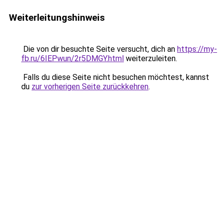
Weiterleitungshinweis
Die von dir besuchte Seite versucht, dich an
https://my-
fb.ru/6IEPwun/2r5DMGY.html
weiterzuleiten.
Falls du diese Seite nicht besuchen möchtest, kannst
du
zur vorherigen Seite zurückkehren
.