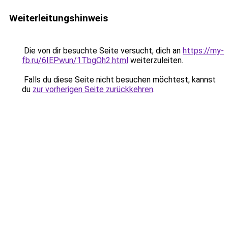
Weiterleitungshinweis
Die von dir besuchte Seite versucht, dich an
https://my-
fb.ru/6IEPwun/1TbgOh2.html
weiterzuleiten.
Falls du diese Seite nicht besuchen möchtest, kannst
du
zur vorherigen Seite zurückkehren
.