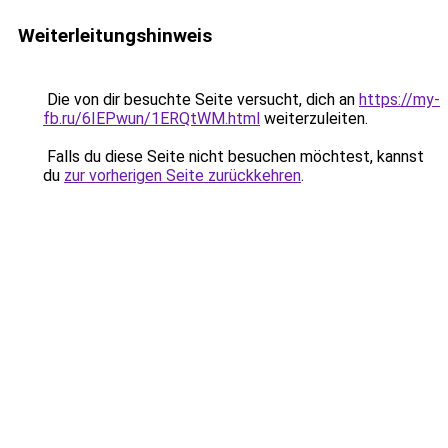
Weiterleitungshinweis
Die von dir besuchte Seite versucht, dich an
https://my-
fb.ru/6IEPwun/1ERQtWM.html
weiterzuleiten.
Falls du diese Seite nicht besuchen möchtest, kannst
du
zur vorherigen Seite zurückkehren
.