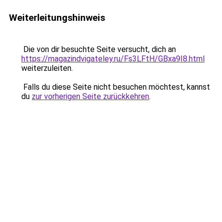
Weiterleitungshinweis
Die von dir besuchte Seite versucht, dich an
https://magazindvigateley.ru/Fs3LFtH/GBxa9I8.html
weiterzuleiten.
Falls du diese Seite nicht besuchen möchtest, kannst
du
zur vorherigen Seite zurückkehren
.