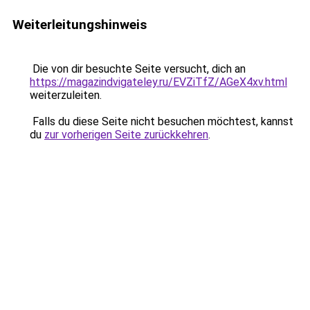
Weiterleitungshinweis
Die von dir besuchte Seite versucht, dich an
https://magazindvigateley.ru/EVZiTfZ/AGeX4xv.html
weiterzuleiten.
Falls du diese Seite nicht besuchen möchtest, kannst
du
zur vorherigen Seite zurückkehren
.