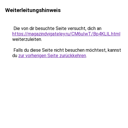
Weiterleitungshinweis
Die von dir besuchte Seite versucht, dich an
https://magazindvigateley.ru/CM6uIwT/Bp4KLlL.html
weiterzuleiten.
Falls du diese Seite nicht besuchen möchtest, kannst
du
zur vorherigen Seite zurückkehren
.