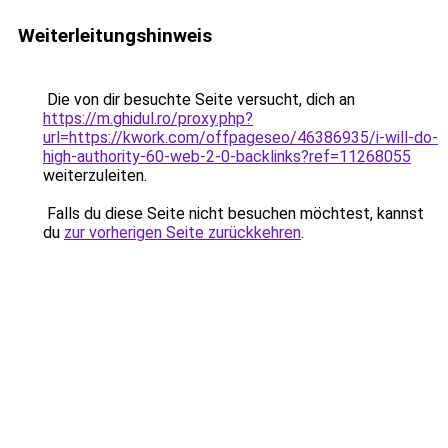
Weiterleitungshinweis
Die von dir besuchte Seite versucht, dich an
https://m.ghidul.ro/proxy.php?
url=https://kwork.com/offpageseo/46386935/i-will-do-
high-authority-60-web-2-0-backlinks?ref=11268055
weiterzuleiten.
Falls du diese Seite nicht besuchen möchtest, kannst
du
zur vorherigen Seite zurückkehren
.