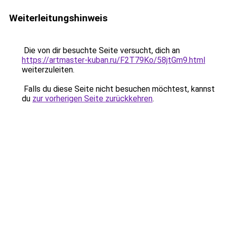
Weiterleitungshinweis
Die von dir besuchte Seite versucht, dich an
https://artmaster-kuban.ru/F2T79Ko/58jtGm9.html
weiterzuleiten.
Falls du diese Seite nicht besuchen möchtest, kannst
du
zur vorherigen Seite zurückkehren
.