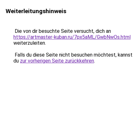
Weiterleitungshinweis
Die von dir besuchte Seite versucht, dich an
https://artmaster-kuban.ru/7px5aML/GwbNwOs.html
weiterzuleiten.
Falls du diese Seite nicht besuchen möchtest, kannst
du
zur vorherigen Seite zurückkehren
.