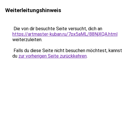
Weiterleitungshinweis
Die von dir besuchte Seite versucht, dich an
https://artmaster-kuban.ru/7px5aML/88NjXQA.html
weiterzuleiten.
Falls du diese Seite nicht besuchen möchtest, kannst
du
zur vorherigen Seite zurückkehren
.