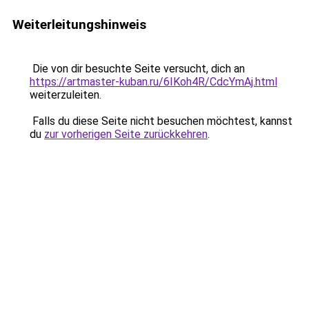
Weiterleitungshinweis
Die von dir besuchte Seite versucht, dich an
https://artmaster-kuban.ru/6IKoh4R/CdcYmAj.html
weiterzuleiten.
Falls du diese Seite nicht besuchen möchtest, kannst
du
zur vorherigen Seite zurückkehren
.