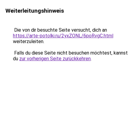
Weiterleitungshinweis
Die von dir besuchte Seite versucht, dich an
https://arte-potolki.ru/2yxZONL/6poRvgC.html
weiterzuleiten.
Falls du diese Seite nicht besuchen möchtest, kannst
du
zur vorherigen Seite zurückkehren
.